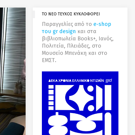
ΤΟ ΝΕΟ ΤΕΥΧΟΣ ΚΥΚΛΟΦΟΡΕΙ
Παραγγελίες από το
e-shop
του gr design
και στα
βιβλιοπωλεία Books+, Ιανός,
Πολιτεία, Πλειάδες, στο
Μουσείο Μπενάκη και στο
ΕΜΣΤ.