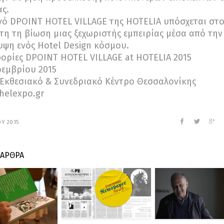
ς.
νό DPOINT HOTEL VILLAGE της HOTELIA υπόσχεται στ
τη τη βίωση μιας ξεχωριστής εμπειρίας μέσα από την
ψη ενός Hotel Design κόσμου.
ρίες DPOINT HOTEL VILLAGE at HOTELIA 2015
οεμβρίου 2015
 Εκθεσιακό & Συνεδριακό Κέντρο Θεσσαλονίκης
.helexpo.gr
ΟΥ 2015
 ΑΡΘΡΑ