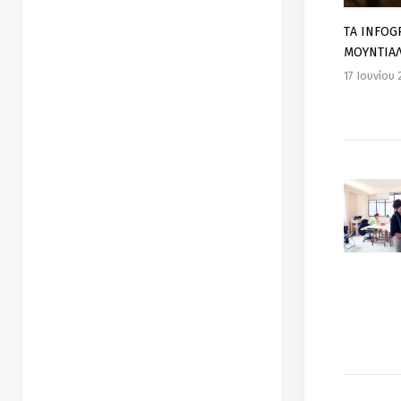
TΑ INFOG
ΜΟΥΝΤΙΑ
17 Ιουνίου