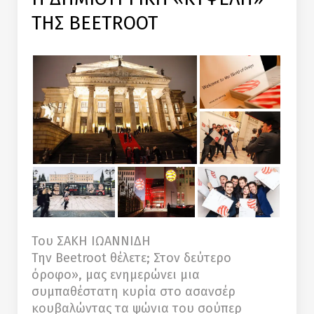
ΤΗΣ BEETROOT
Του ΣΑΚΗ ΙΩΑΝΝΙΔΗ
Την Beetroot θέλετε; Στον δεύτερο
όροφο», μας ενημερώνει μια
συμπαθέστατη κυρία στο ασανσέρ
κουβαλώντας τα ψώνια του σούπερ