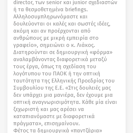
director, των senior και junior σχεδιαστών
ή τα θεσμοθετημένα briefings.
Αλληλοσυμπληρωνόμαστε και
δουλεύονται οι καλές και σωστές ιδέες,
ακόμη και αν προέρχονται από
ανθρώπους με μικρή εμπειρία στο
γραφείο», σημειώνει ο κ. Λιάκος.
Διατηρούνται σε δημιουργική «φόρμα»
αναλαμβάνοντας διαφορετικά μεταξύ
τους έργα, όπως τη σχεδίαση του
λογότυπου του ΠΑΟΚ ή την οπτική
ταυτότητα της Ελληνικής Προεδρίας του
Συμβουλίου της Ε.Ε. «Στις δουλειές μας
δεν υπάρχει μια μανιέρα, δεν έχουμε μια
οπτική αναγνωρισιμότητα. Κάθε μία είναι
ξεχωριστή και μας αρέσει να
καταπιανόμαστε με διαφορετικά
πράγματα», επισημαίνουν.
Φέτος τα δημιουργικά «παντζάρια»