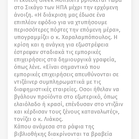
Η έκθεση Greek Monsters βρίσκεται τώρα
στο Σικάγο των ΗΠΑ μέχρι την ερχόμενη
άνοιξη. «Η διάκριση μας έδωσε ένα
επιπλέον εφόδιο για να χτυπήσουμε
περισσότερες πόρτες την επόμενη μέρα»,
υπογραμμίζει ο κ. Χαραλαμπόπουλος. Η
κρίση και η ανάγκη για εξωστρέφεια
έστρεψαν σταδιακά τις εμπορικές
επιχειρήσεις στα δημιουργικά γραφεία,
όπως λένε. «Είναι σημαντικό που
εμπορικές επιχειρήσεις απευθύνονται σε
ντιζάινερ συμπληρωματικά με τις
διαφημιστικές εταιρείες. Οσοι ήθελαν να
βγάλουν προϊόντα στο εξωτερικό, όπως
ελαιόλαδο ή κρασί, επένδυσαν στο ντιζάιν
και κέρδισαν τους ξένους καταναλωτές»,
τονίζει ο κ. Λιάκος.
Kάπου ανάμεσα στα ράφια της
βιβλιοθήκης διακρίνονται τα βραβεία