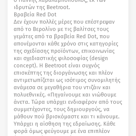
ο Γιάννης Χαραλαμπόπουλος, εκ των
ιδρυτών της Beetroot.
Βραβεία Red Dot
Δεν έχουν πολλές μέρες που επέστρεψαν
από το Βερολίνο με τις βαλίτσες τους
γεμάτες από τα βραβεία Red Dot, που
απονέμονται κάθε χρόνο στις κατηγορίες
της σχεδίασης προϊόντων, επικοινωνίας
και σχεδιαστικής φιλοσοφίας (design
concept). Η Beetroot είναι συχνός
επισκέπτης της διοργάνωσης και πλέον
αντιμετωπίζεται ως ισότιμος συνομιλητής
ανάμεσα σε μεγαθήρια του ντιζάιν και
πολυεθνικές. «Πηγαίνουμε και νιώθουμε
άνετα. Τώρα υπάρχει ενδιαφέρον από τους
συμμετέχοντες, τους δημιουργούς, να
μάθουν πού βρισκόμαστε και τι κάνουμε.
Υπάρχει η αίσθηση της εδραίωσης. Κάθε
φορά όμως φεύγουμε με ένα επιπλέον