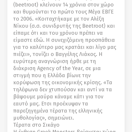
(beetroot) κλείνουν 14 χρόνια στον χώρο
και θυμούνται το πρώτο τους Μέγα ΕΒΓΕ
το 2006. «Κοιταχτήκαμε με τον Αλέξη
Νίκου (σ.σ. συνιδρυτής της Beetroot) και
είπαμε ότι και του χρόνου πρέπει να
είμαστε εδώ. Η συνεχιζόμενη προσπάθεια
για το καλύτερο μας κρατάει και λίγο μας
πιέζει», τονίζει ο Βαγγέλης Λιάκος. Η
ευρύτερη αναγνώριση ήρθε με τη
διάκριση Agency of the Year, σε μια
στιγμή που η Ελλάδα βίωνε την
κορύφωση της οικονομικής κρίσης. «Τα
τηλέφωνα δεν χτυπούσαν και αντί να τα
βάψουμε μαύρα κάναμε κάτι για τον
εαυτό μας. Ετσι προέκυψαν τα
παρεξηγημένα τέρατα της ελληνικής
μυθολογίας», σημειώνει.
Τέρατα στο Σικάγο