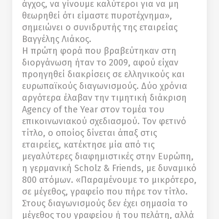
άγχος, να γίνουμε καλύτεροι για να μη
θεωρηθεί ότι είμαστε πυροτέχνημα»,
σημειώνει ο συνιδρυτής της εταιρείας
Βαγγέλης Λιάκος.
Η πρώτη φορά που βραβεύτηκαν στη
διοργάνωση ήταν το 2009, αφού είχαν
προηγηθεί διακρίσεις σε ελληνικούς και
ευρωπαϊκούς διαγωνισμούς. Δύο χρόνια
αργότερα έλαβαν την τιμητική διάκριση
Agency of the Year στον τομέα του
επικοινωνιακού σχεδιασμού. Τον φετινό
τίτλο, ο οποίος δίνεται άπαξ στις
εταιρείες, κατέκτησε μία από τις
μεγαλύτερες διαφημιστικές στην Ευρώπη,
η γερμανική Scholz & Friends, με δυναμικό
800 ατόμων. «Παραμένουμε το μικρότερο,
σε μέγεθος, γραφείο που πήρε τον τίτλο.
Στους διαγωνισμούς δεν έχει σημασία το
μέγεθος του γραφείου ή του πελάτη, αλλά