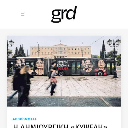
ΑΠΟΚΟΜΜΑΤΑ
Η ΔΗΜΙΟΥΡΓΙΚΗ «ΚΥΨΕΛΗ»