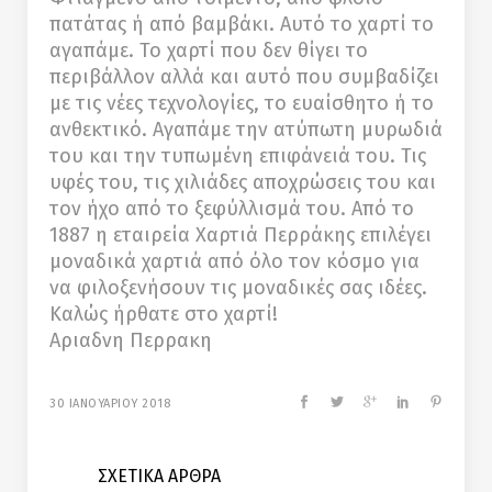
πατάτας ή από βαμβάκι. Αυτό το χαρτί το
αγαπάμε. Το χαρτί που δεν θίγει το
περιβάλλον αλλά και αυτό που συμβαδίζει
με τις νέες τεχνολογίες, το ευαίσθητο ή το
ανθεκτικό. Αγαπάμε την ατύπωτη μυρωδιά
του και την τυπωμένη επιφάνειά του. Τις
υφές του, τις χιλιάδες αποχρώσεις του και
τον ήχο από το ξεφύλλισμά του. Από το
1887 η εταιρεία Χαρτιά Περράκης επιλέγει
μοναδικά χαρτιά από όλο τον κόσμο για
να φιλοξενήσουν τις μοναδικές σας ιδέες.
Καλώς ήρθατε στο χαρτί!
Αριαδνη Περρακη
30 ΙΑΝΟΥΑΡΙΟΥ 2018
ΣΧΕΤΙΚΑ ΑΡΘΡΑ