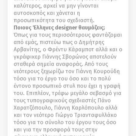
καλύτερος, αρκεί να μην γίνονται
αυτοσκοπός και χάνεται η
προσωπικότητα του σχεδιαστή.
Ποιους Έλληνες designer θαυμάζεις;
Όπως για τους περισσότερους φαντάζομαι
από εμάς, πιστεύω πως ο Δημήτρης
Αρβανίτης, ο Φρέντυ Κάραμποτ αλλά και ο
γκράφικερ Γιάννης Σβορώνος αποτελούν
σταθερά σημεία αναφοράς. Από τους
νεότερους ξεχωρίζω τον Γιάννη Κουρούδη
τόσο για το έργο του όσο και το πολύ
έντονο προσωπικό στυλ που έχει η γραφή
του. Επιπλέον, τρέφω μεγάλο σεβασμό για
τους τυπογραφικούς σχεδιαστές Πάνο
Χαρατζόπουλο, Γιάννη Καρλόπουλο αλλά
και τον νεότερο Γιώργο Τριανταφυλλάκο
τόσο για το σύνολο του έργου τους όσο
και για την προσφορά τους στην