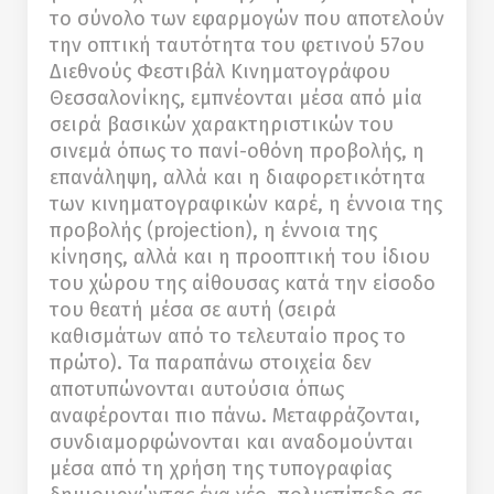
το σύνολο των εφαρμογών που αποτελούν
την οπτική ταυτότητα του φετινού 57ου
Διεθνούς Φεστιβάλ Κινηματογράφου
Θεσσαλονίκης, εμπνέονται μέσα από μία
σειρά βασικών χαρακτηριστικών του
σινεμά όπως το πανί-οθόνη προβολής, η
επανάληψη, αλλά και η διαφορετικότητα
των κινηματογραφικών καρέ, η έννοια της
προβολής (projection), η έννοια της
κίνησης, αλλά και η προοπτική του ίδιου
του χώρου της αίθουσας κατά την είσοδο
του θεατή μέσα σε αυτή (σειρά
καθισμάτων από το τελευταίο προς το
πρώτο). Τα παραπάνω στοιχεία δεν
αποτυπώνονται αυτούσια όπως
αναφέρονται πιο πάνω. Μεταφράζονται,
συνδιαμορφώνονται και αναδομούνται
μέσα από τη χρήση της τυπογραφίας