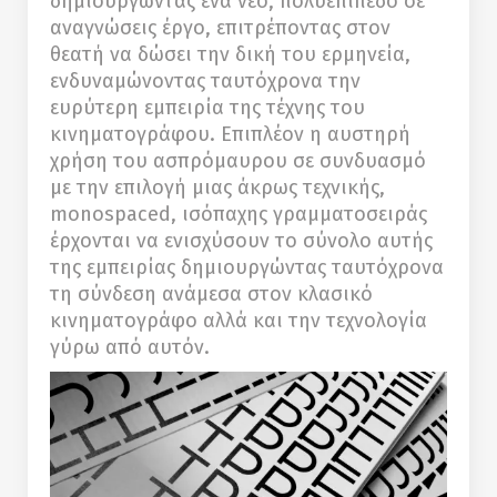
δημιουργώντας ένα νέο, πολυεπίπεδο σε
αναγνώσεις έργο, επιτρέποντας στον
θεατή να δώσει την δική του ερμηνεία,
ενδυναμώνοντας ταυτόχρονα την
ευρύτερη εμπειρία της τέχνης του
κινηματογράφου. Επιπλέον η αυστηρή
χρήση του ασπρόμαυρου σε συνδυασμό
με την επιλογή μιας άκρως τεχνικής,
monospaced, ισόπαχης γραμματοσειράς
έρχονται να ενισχύσουν το σύνολο αυτής
της εμπειρίας δημιουργώντας ταυτόχρονα
τη σύνδεση ανάμεσα στον κλασικό
κινηματογράφο αλλά και την τεχνολογία
γύρω από αυτόν.