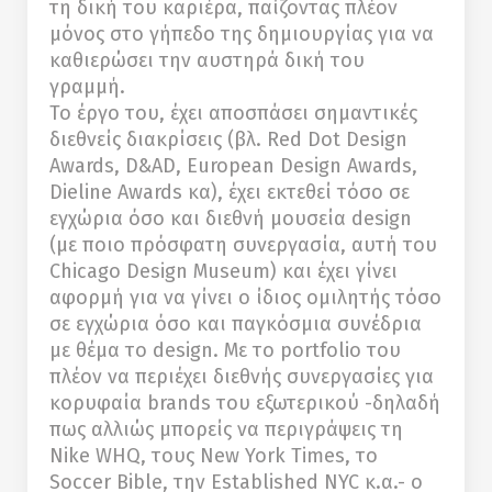
τη δική του καριέρα, παίζοντας πλέον
μόνος στο γήπεδο της δημιουργίας για να
καθιερώσει την αυστηρά δική του
γραμμή.
Το έργο του, έχει αποσπάσει σημαντικές
διεθνείς διακρίσεις (βλ. Red Dot Design
Awards, D&AD, European Design Awards,
Dieline Awards κα), έχει εκτεθεί τόσο σε
εγχώρια όσο και διεθνή μουσεία design
(με ποιο πρόσφατη συνεργασία, αυτή του
Chicago Design Museum) και έχει γίνει
αφορμή για να γίνει ο ίδιος ομιλητής τόσο
σε εγχώρια όσο και παγκόσμια συνέδρια
με θέμα το design. Με το portfolio του
πλέον να περιέχει διεθνής συνεργασίες για
κορυφαία brands του εξωτερικού -δηλαδή
πως αλλιώς μπορείς να περιγράψεις τη
Nike WHQ, τους New York Times, το
Soccer Bible, την Established NYC κ.α.- ο