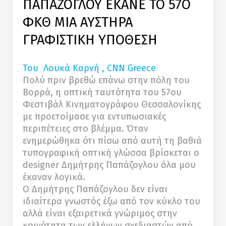
ΠΑΠΑΖΟΓΛΟΥ ΕΚΑΝΕ ΤΟ 57Ο
ΦΚΘ ΜΙΑ ΑΥΣΤΗΡΑ
ΓΡΑΦΙΣΤΙΚΗ ΥΠΟΘΕΣΗ
Του Λουκά Καρνή , CNN Greece
Πολύ πριν βρεθώ επάνω στην πόλη του
Βορρά, η οπτική ταυτότητα του 57ου
Φεστιβάλ Κινηματογράφου Θεσσαλονίκης
με προετοίμασε για εντυπωσιακές
περιπέτειες στο βλέμμα. Όταν
ενημερώθηκα ότι πίσω από αυτή τη βαθιά
τυπογραφική οπτική γλώσσα βρίσκεται ο
designer Δημήτρης Παπάζογλου όλα μου
έκαναν λογικά.
Ο Δημήτρης Παπάζογλου δεν είναι
ιδιαίτερα γνωστός έξω από τον κύκλο του
αλλά είναι εξαιρετικά γνώριμος στην
κοινότητα των ελλήνων σχεδιαστών από