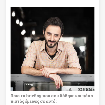
Ποιο το briefing που σου δόθηκε και πόσο
πιστός έμεινες σε αυτό;