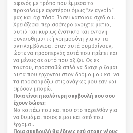
αφενός με τρόπο που έμμεσα τα
προκαλούμε αφετέρου όμως “εν αγνοία”
μας και όχι τόσο βάσει κάποιου σχεδίου.
Χρειάζεσαι περισσότερο ανοιχτά μάτια,
αυτιά και κυρίως ένστικτο και έντονη
συναισθηματική νοημοσύνη για να τα
αντιλαμβάνεσαι όταν αυτά συμβαίνουν,
ώστε να προσπερνάς αυτά που πρέπει και
να μένεις σε αυτό που αξίζει. Ως εκ
τούτου, προσπαθώ απλά να διαχειρίζομαι
αυτά που έρχονται στον δρόμο μου και να
τα προσαρμόζω στις ανάγκες μου εαν και
εφόσον μπορώ.
Ποια είναι η καλύτερη συμβουλή που σου
έχουν δώσει;
Να κοιτάω που και που στο παρελθόν για
να θυμάμαι ποιος είμαι και από που
έρχομαι.
Ποια συμβουλή θα έδινες εσύ στους νέους