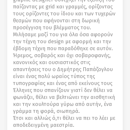
παίζοντας με grid και γραμμές, ορίζοντας
τους ορίζοντες του ίδιου και των τυχερών
θεσμών που αφήνονται στη δωρική
προσέγγιση του βλέμματος του.
Μιλήσαμε μαζί του για όλα όσα αφορούν
την τέχνη του design με αφορμή και την
έβδομη τέχνη που παραδόθηκε σε αυτόν.
Ήρεμος, σοβαρός και όχι σοβαροφανής,
κανονικός και ουσιαστικός στις
απαντήσεις του ο Δημήτρης Παπάζογλου
είναι ένας πολύ ωραίος τύπος της
τυπογραφίας και ένας από εκείνους τους
Έλληνες που σπανίζουν γιατί δεν θέλει να
φωνάζει, θέλει να βελτιώνει την αισθητική
και την κουλτούρα γύρω από αυτήν, ένα
γράμμα τη φορά, σιωπηρά.
Έτσι και αλλιώς ό,τι θέλει να πει το λέει με
αποδεδειγμένη μαεστρία.