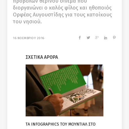
προβολών θερινού σινεμά που
διοργανώνει ο καλός φίλος και ηθοποιός
Ορφέας Αυγουστίδης για τους κατοίκους
του νησιού.
16 ΝΟΕΜΒΡΙΟΥ 2016
ΣΧΕΤΙΚΑ ΑΡΘΡΑ
TΑ INFOGRAPHICS ΤΟΥ ΜΟΥΝΤΙΑΛ ΣΤΟ