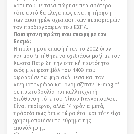
κάτι που με ταλαιπώρησε περισσότερο
τότε αυτό θα έλεγα πως είναι η τήρηση
των αυστηρών σχεδιαστικών περιορισμών
τον προδιαγραφών του ΕΣΠΑ.
Ποια ήταν η πρώτη σου επαφή με τον
θεσμό;
Η πρώτη μου επαφή ήταν το 2002 όταν
και μου ζητήθηκε να σχεδιάσω μαζί με τον
Κώστα Πετρίδη την οπτική ταυτότητα
ενός μίνι φεστιβάλ του ΦΚΘ που
αφορούσε τα ψηφιακά μέσα και τον
κινηματογράφο και ονομαζόταν “E-magic”
σε πρωτοβουλία και καλλιτεχνική
διεύθυνση τότε του Νίκου Γιαννόπουλου.
Είναι περίεργο, αλλά 14 χρόνια μετά,
πρόσεξα πως όπως τώρα έτσι και τότε είχα
χρησιμοποιήσει το εύρημα της
επανάληψης.