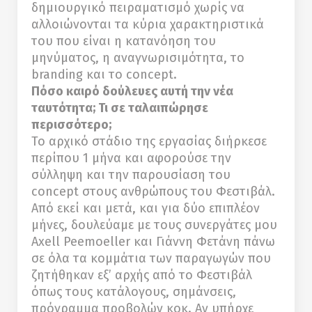
δημιουργικό πειραματισμό χωρίς να
αλλοιώνονται τα κύρια χαρακτηριστικά
του που είναι η κατανόηση του
μηνύματος, η αναγνωρισιμότητα, το
branding και το concept.
Πόσο καιρό δούλευες αυτή την νέα
ταυτότητα; Τι σε ταλαιπώρησε
περισσότερο;
Το αρχικό στάδιο της εργασίας διήρκεσε
περίπου 1 μήνα και αφορούσε την
σύλληψη και την παρουσίαση του
concept στους ανθρώπους του Φεστιβάλ.
Από εκεί και μετά, και για δύο επιπλέον
μήνες, δουλεύαμε με τους συνεργάτες μου
Axell Peemoeller και Γιάννη Φετάνη πάνω
σε όλα τα κομμάτια των παραγωγών που
ζητήθηκαν εξ’ αρχής από το Φεστιβάλ
όπως τους κατάλογους, σημάνσεις,
πρόγραμμα προβολών κοκ. Αν υπήρχε