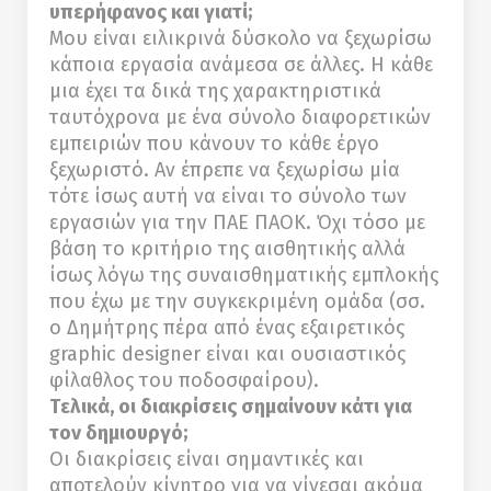
υπερήφανος και γιατί;
Μου είναι ειλικρινά δύσκολο να ξεχωρίσω
κάποια εργασία ανάμεσα σε άλλες. Η κάθε
μια έχει τα δικά της χαρακτηριστικά
ταυτόχρονα με ένα σύνολο διαφορετικών
εμπειριών που κάνουν το κάθε έργο
ξεχωριστό. Αν έπρεπε να ξεχωρίσω μία
τότε ίσως αυτή να είναι το σύνολο των
εργασιών για την ΠΑΕ ΠΑΟΚ. Όχι τόσο με
βάση το κριτήριο της αισθητικής αλλά
ίσως λόγω της συναισθηματικής εμπλοκής
που έχω με την συγκεκριμένη ομάδα (σσ.
ο Δημήτρης πέρα από ένας εξαιρετικός
graphic designer είναι και ουσιαστικός
φίλαθλος του ποδοσφαίρου).
Tελικά, οι διακρίσεις σημαίνουν κάτι για
τον δημιουργό;
Οι διακρίσεις είναι σημαντικές και
αποτελούν κίνητρο για να γίνεσαι ακόμα