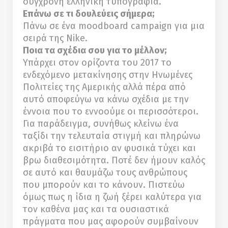
σύγχρονη ελληνική τυπογραφία.
Επάνω σε τι δουλεύεις σήμερα;
Πάνω σε ένα moodboard campaign για μια
σειρά της Nike.
Ποια τα σχέδια σου για το μέλλον;
Υπάρχει στον ορίζοντα του 2017 το
ενδεχόμενο μετακίνησης στην Ηνωμένες
Πολιτείες της Αμερικής αλλά πέρα από
αυτό αποφεύγω να κάνω σχέδια με την
έννοια που το εννοούμε οι περισσότεροι.
Για παράδειγμα, συνήθως κλείνω ένα
ταξίδι την τελευταία στιγμή και πληρώνω
ακριβά το εισιτήριο αν φυσικά τύχει και
βρω διαθεσιμότητα. Ποτέ δεν ήμουν καλός
σε αυτό και θαυμάζω τους ανθρώπους
που μπορούν και το κάνουν. Πιστεύω
όμως πως η ίδια η ζωή ξέρει καλύτερα για
τον καθένα μας και τα ουσιαστικά
πράγματα που μας αφορούν συμβαίνουν