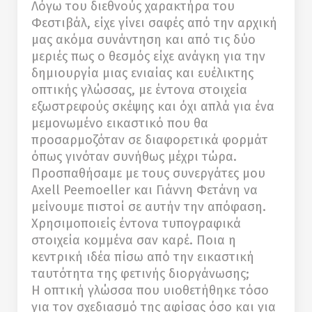
Λόγω του διεθνούς χαρακτήρα του
Φεστιβάλ, είχε γίνει σαφές από την αρχική
μας ακόμα συνάντηση και από τις δύο
μεριές πως ο θεσμός είχε ανάγκη για την
δημιουργία μιας ενιαίας και ευέλικτης
οπτικής γλώσσας, με έντονα στοιχεία
εξωστρεφούς σκέψης και όχι απλά για ένα
μεμονωμένο εικαστικό που θα
προσαρμοζόταν σε διαφορετικά φορμάτ
όπως γινόταν συνήθως μέχρι τώρα.
Προσπαθήσαμε με τους συνεργάτες μου
Axell Peemoeller και Γιάννη Φετάνη να
μείνουμε πιστοί σε αυτήν την απόφαση.
Χρησιμοποιείς έντονα τυπογραφικά
στοιχεία κομμένα σαν καρέ. Ποια η
κεντρική ιδέα πίσω από την εικαστική
ταυτότητα της φετινής διοργάνωσης;
Η οπτική γλώσσα που υιοθετήθηκε τόσο
για τον σχεδιασμό της αφίσας όσο και για