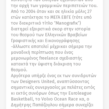
την αρχή των γραμμικών περιπετειών του.
Από το 2004 όταν και σε ηλικία μόλις 27
ετών κατέκτησε το ΜΕΓΑ ΕΒΓΕ (τότε υπό
τον διακριτικό τίτλο “Μanografiκ”)
διατηρεί εξαιρετικά σκορ στην ιστορία
του θεσμού των Ελληνικών Βραβείων
Γραφιστικής και Εικονογράφησης
-άλλωστε αποτελεί μέχρικαι σήμερα την
μοναδική περίπτωση που ένας
μεμονωμένος freelance σχεδιαστής
κατακτά την ύψιστη διάκριση του
θεσμού.
Αργότερα υπήρξε ένας εκ των συνιδρυτών
των Designers United, αναπτύσσοντας
σημαντικές συνεργασίες με πελάτες εντός
κι εκτός συνόρων όπως την Euroleague
Basketball, το Volvo Ocean Race κα, ο
Δημήτρης Παπάζογλου σήμερα συνεχίζει