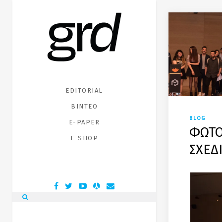
EDITORIAL
ΒΙΝΤΕΟ
BLOG
E-PAPER
ΦΩΤΟ
E-SHOP
ΣΧΕΔ