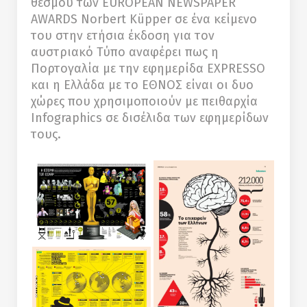
θεσμού των EUROPEAN NEWSPAPER
AWARDS Norbert Küpper σε ένα κείμενο
του στην ετήσια έκδοση για τον
αυστριακό Τύπο αναφέρει πως η
Πορτογαλία με την εφημερίδα EXPRESSO
και η Ελλάδα με το ΕΘΝΟΣ είναι οι δυο
χώρες που χρησιμοποιούν με πειθαρχία
Infographics σε δισέλιδα των εφημερίδων
τους.