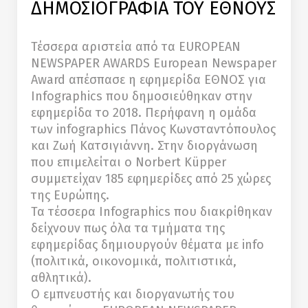
ΔΗΜΟΣΙΟΓΡΑΦΙΑ ΤΟΥ ΕΘΝΟΥΣ
Τέσσερα αριστεία από τα EUROPEAN
NEWSPAPER AWARDS European Newspaper
Award απέσπασε η εφημερίδα ΕΘΝΟΣ για
Infographics που δημοσιεύθηκαν στην
εφημερίδα το 2018. Περήφανη η ομάδα
των infographics Πάνος Κωνσταντόπουλος
και Ζωή Κατσιγιάννη. Στην διοργάνωση
που επιμελείται ο Norbert Küpper
συμμετείχαν 185 εφημερίδες από 25 χώρες
της Ευρώπης.
Τα τέσσερα Infographics που διακρίθηκαν
δείχνουν πως όλα τα τμήματα της
εφημερίδας δημιουργούν θέματα με info
(πολιτικά, οικονομικά, πολιτιστικά,
αθλητικά).
Ο εμπνευστής και διοργανωτής του