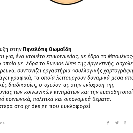
υξη στην
Πηνελόπη Θωμαΐδη
αι για, ένα ντουέτο επικοινωνίας, με έδρα το Μπουένος
το οποίο με
έδρα το Buenos Aires της Αργεντινής,
ασχολε
έρευνα, συντονίζει εργαστήρια «συλλογικής χαρτογράφ
άγει γραφικά, τα οποία λειτουργούν δυναμικά μέσα απ
κές διαδικασίες, στοχεύοντας στην ενίσχυση της
ωνίας των κοινωνικών κινημάτων και την ευαισθητοπο
ό κοινωνικά, πολιτικά και οικονομικά θέματα.
τερα στο gr design που κυκλοφορεί
014