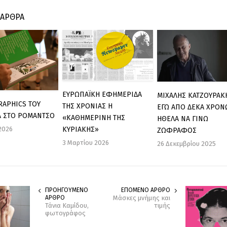
 ΑΡΘΡΑ
ΕΥΡΩΠΑΪΚΗ ΕΦΗΜΕΡΙΔΑ
ΜΙΧΑΛΗΣ ΚΑΤΖΟΥΡΑΚ
RAPHICS ΤΟΥ
ΤΗΣ ΧΡΟΝΙΑΣ Η
ΕΓΩ ΑΠΟ ΔΕΚΑ ΧΡΟΝ
Λ ΣΤΟ ΡΟΜΑΝΤΣΟ
«ΚΑΘΗΜΕΡΙΝΗ ΤΗΣ
ΗΘΕΛΑ ΝΑ ΓΙΝΩ
 2026
ΚΥΡΙΑΚΗΣ»
ΖΩΦΡΑΦΟΣ
3 Μαρτίου 2026
26 Δεκεμβρίου 2025
ΠΡΟΗΓΟΥΜΕΝΟ
ΕΠΟΜΕΝΟ ΑΡΘΡΟ
ΑΡΘΡΟ
Μάσκες μνήμης και
Τάνια Καμίδου,
τιμής
φωτογράφος