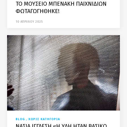
ΤΟ ΜΟΥΣΕΙΟ ΜΠΕΝΑΚΗ ΠΑΙΧΝΙΔΙΩΝ
ΦΩΤΑΓΩΓΗΘΗΚΕ!
10 ΑΠΡΙΛΙΟΥ 2025
BLOG
ΧΩΡΙΣ ΚΑΤΗΓΟΡΙΑ
ΝΑΣΙΑ ΙΓΓΛΕΣΗ «Η ΥΛΗ ΗΤΑΝ ΒΑΣΙΚΟ