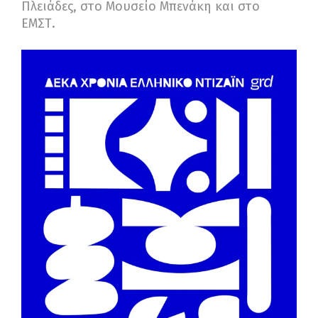
Πλειάδες, στο Μουσείο Μπενάκη και στο
ΕΜΣΤ.