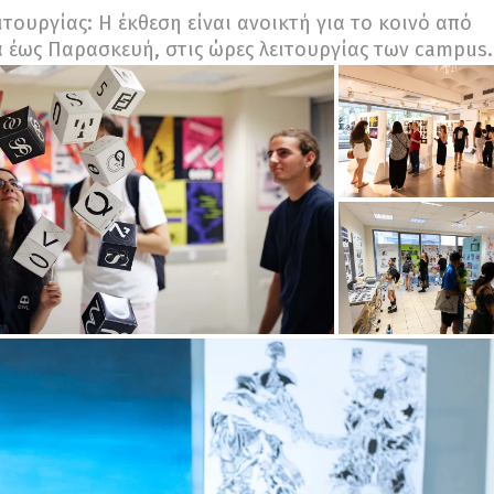
ιτουργίας: Η έκθεση είναι ανοικτή για το κοινό από
 έως Παρασκευή, στις ώρες λειτουργίας των campus