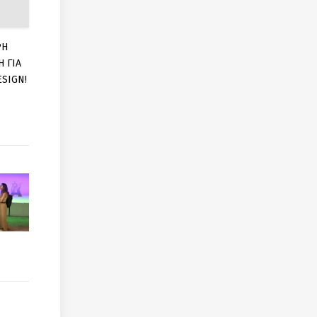
ΡΗ
 ΓΙΑ
ESIGN!