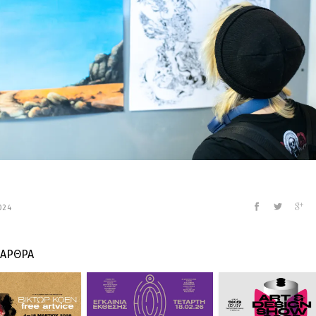
024
 ΑΡΘΡΑ