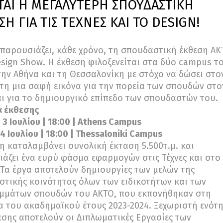
ΤΑΙ Η ΜΕΓΑΛΥΤΕΡΗ ΣΠΟΥΔΑΣΤΙΚΗ
Η ΓΙΑ ΤΙΣ ΤΕΧΝΕΣ ΚΑΙ ΤΟ DESIGN!
παρουσιάζει, κάθε χρόνο, τη σπουδαστική έκθεση AK
esign Show. Η έκθεση φιλοξενείται στα δύο campus τ
ην Αθήνα και τη Θεσσαλονίκη με στόχο να δώσει στο
τη μια σαφή εικόνα για την πορεία των σπουδών στο
ι για το δημιουργικό επίπεδο των σπουδαστών του.
α έκθεσης
 3 Ιουλίου | 18:00 | Athens Campus
4 Ιουλίου | 18:00 | Thessaloniki Campus
η καταλαμβάνει συνολική έκταση 5.500τ.μ. και
άζει ένα ευρύ φάσμα εφαρμογών στις Τέχνες και στο
 Τα έργα αποτελούν δημιουργίες των μελών της
τικής κοινότητας όλων των ειδικοτήτων και των
μμάτων σπουδών του ΑΚΤΟ, που εκπονήθηκαν στη
α του ακαδημαϊκού έτους 2023-2024. Ξεχωριστή ενότ
εσης αποτελούν οι Διπλωματικές Εργασίες των