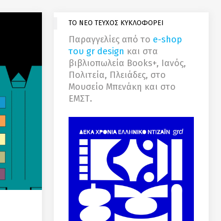
ΤΟ ΝΕΟ ΤΕΥΧΟΣ ΚΥΚΛΟΦΟΡΕΙ
Παραγγελίες από το
e-shop
του gr design
και στα
βιβλιοπωλεία Books+, Ιανός,
Πολιτεία, Πλειάδες, στο
Μουσείο Μπενάκη και στο
ΕΜΣΤ.