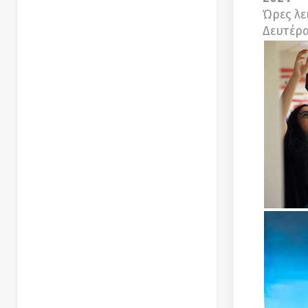
Ώρες λε
Δευτέρα