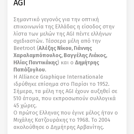
AGI
Σημαντικό γεγονός για την οπτική
επικοινωνία της Ελλάδας η είσοδος στην
λίστα των μελών της AGI πέντε ελλήνων
σχεδιαστών. Τέσσερα μέλη από την
Βeetroot (
Aλέξης Νίκου, Γιάννης
Χαραλαμπόπουλος, Βαγγέλης Λιάκος,
Ηλίας Παντικάκης
) και ο
Δημήτρης
Παπάζογλου
.
Η Alliance Graphique Internationale
ιδρύθηκε επίσημα στο Παρίσι το 1952.
Σήμερα, τα μέλη της AGI έχουν αυξηθεί σε
510 άτομα, που εκπροσωπούν συλλογικά
45 χώρες.
Ο πρώτος Ελληνας που έγινε μέλος ήταν ο
Μιχάλης Κατζουράκης το 1968. Το 2004
ακολούθησε ο Δημήτρης Αρβανίτης.