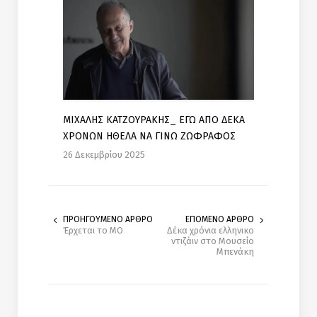
ΜΙΧΑΛΗΣ ΚΑΤΖΟΥΡΑΚΗΣ_ ΕΓΩ ΑΠΟ ΔΕΚΑ
ΧΡΟΝΩΝ ΗΘΕΛΑ ΝΑ ΓΙΝΩ ΖΩΦΡΑΦΟΣ
26 Δεκεμβρίου 2025
ΠΡΟΗΓΟΥΜΕΝΟ ΑΡΘΡΟ
ΕΠΟΜΕΝΟ ΑΡΘΡΟ
Έρχεται το MO
Δέκα χρόνια ελληνικο
ντιζάιν στο Μουσείο
Μπενάκη