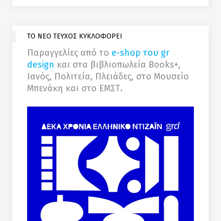
ΤΟ ΝΕΟ ΤΕΥΧΟΣ ΚΥΚΛΟΦΟΡΕΙ
Παραγγελίες από το
e-shop του gr
design
και στα βιβλιοπωλεία Books+,
Ιανός, Πολιτεία, Πλειάδες, στο Μουσείο
Μπενάκη και στο ΕΜΣΤ.