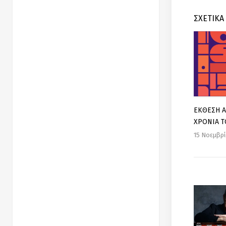
ΣΧΕΤΙΚΑ
EΚΘΕΣΗ Α
ΧΡΟΝΙΑ Τ
15 Νοεμβρ