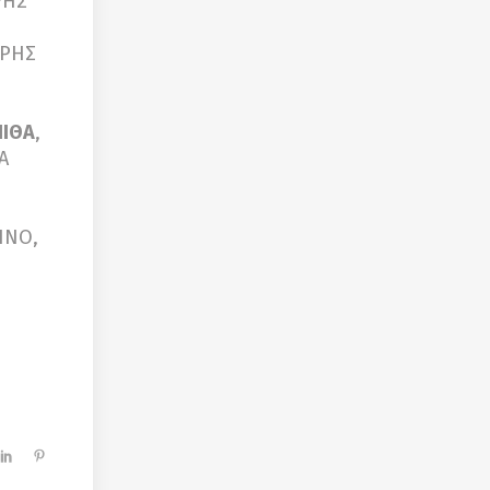
ΡΗΣ
ΤΡΗΣ
ΙΘΑ
,
Α
 ΙΝΟ,