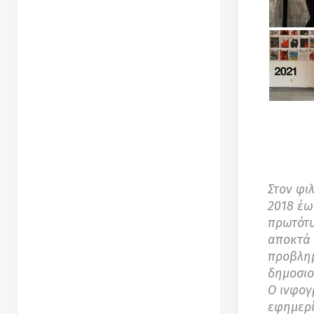
Στον φι
2018 έω
πρωτότυ
αποκτά 
προβλημ
δημοσιο
Ο ινφογ
εφημερί