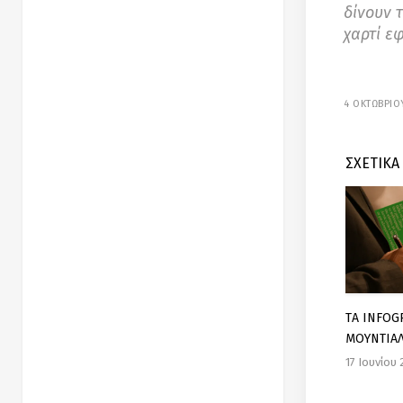
δίνουν 
χαρτί ε
4 ΟΚΤΩΒΡΙΟ
ΣΧΕΤΙΚΑ
TΑ INFOG
ΜΟΥΝΤΙΑ
17 Ιουνίου