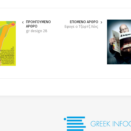
ΠΡΟΗΓΟΥΜΕΝΟ
ΕΠΟΜΕΝΟ ΑΡΘΡΟ
ΑΡΘΡΟ
Εφυγε ο Τζορτζ Λόις
gr design 28