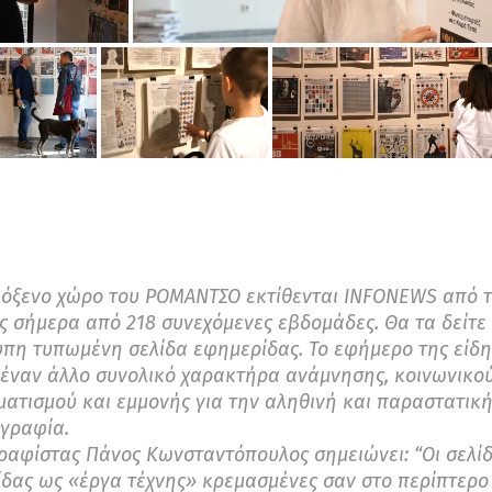
λόξενο χώρο του ΡΟΜΑΝΤΣΟ εκτίθενται INFONEWS από 
ς σήμερα από 218 συνεχόμενες εβδομάδες. Θα τα δείτε
πη τυπωμένη σελίδα εφημερίδας. Το εφήμερο της είδ
έναν άλλο συνολικό χαρακτήρα ανάμνησης, κοινωνικο
ατισμού και εμμονής για την αληθινή και παραστατικ
γραφία.
ραφίστας Πάνος Κωνσταντόπουλος σημειώνει: “Οι σελί
δας ως «έργα τέχνης» κρεμασμένες σαν στο περίπτερο