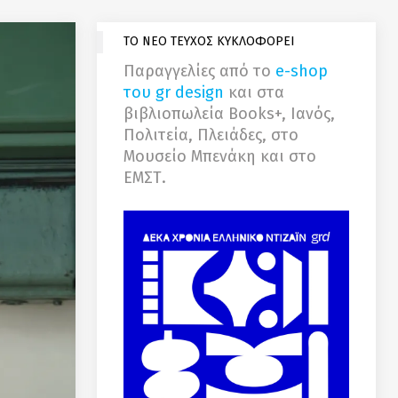
ΤΟ ΝΕΟ ΤΕΥΧΟΣ ΚΥΚΛΟΦΟΡΕΙ
Παραγγελίες από το
e-shop
του gr design
και στα
βιβλιοπωλεία Books+, Ιανός,
Πολιτεία, Πλειάδες, στο
Μουσείο Μπενάκη και στο
ΕΜΣΤ.