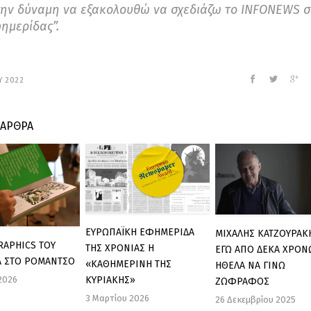
την δύναμη να εξακολουθώ να σχεδιάζω το INFONEWS σ
φημερίδας”.
Υ 2022
 ΑΡΘΡΑ
ΕΥΡΩΠΑΪΚΗ ΕΦΗΜΕΡΙΔΑ
ΜΙΧΑΛΗΣ ΚΑΤΖΟΥΡΑΚ
RAPHICS ΤΟΥ
ΤΗΣ ΧΡΟΝΙΑΣ Η
ΕΓΩ ΑΠΟ ΔΕΚΑ ΧΡΟΝ
Λ ΣΤΟ ΡΟΜΑΝΤΣΟ
«ΚΑΘΗΜΕΡΙΝΗ ΤΗΣ
ΗΘΕΛΑ ΝΑ ΓΙΝΩ
 2026
ΚΥΡΙΑΚΗΣ»
ΖΩΦΡΑΦΟΣ
3 Μαρτίου 2026
26 Δεκεμβρίου 2025