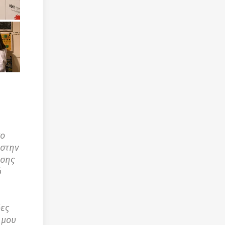
το
 στην
ησης
ύ
ή
δες
 μου