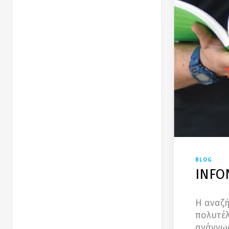
BLOG
INFO
Η αναζή
πολυτέλ
ανάγνωσ