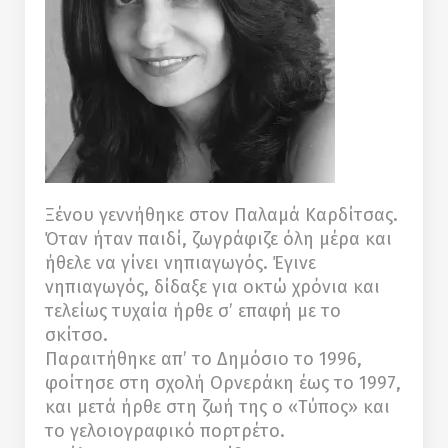
Ξένου γεννήθηκε στον Παλαμά Καρδίτσας.
Όταν ήταν παιδί, ζωγράφιζε όλη μέρα και
ήθελε να γίνει νηπιαγωγός. Έγινε
νηπιαγωγός, δίδαξε για οκτώ χρόνια και
τελείως τυχαία ήρθε σ’ επαφή με το
σκίτσο.
Παραιτήθηκε απ’ το Δημόσιο το 1996,
φοίτησε στη σχολή Ορνεράκη έως το 1997,
και μετά ήρθε στη ζωή της ο «Τύπος» και
το γελοιογραφικό πορτρέτο.