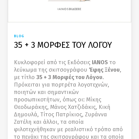
BLOG
35 + 3 ΜΟΡΦΕΣ ΤΟΥ ΛΟΓΟΥ
Κυκλοφορεί από τις Εκδόσεις
IANOS
το
λεύκωμα της σκιτσογράφου
Έφης Ξένου
,
με τίτλο
35 + 3 Μορφές του Λόγου
.
Πρόκειται για πορτρέτα λογοτεχνών,
ποιητών και σημαντικών
προσωπικοτήτων, όπως οι: Μίκης
Θεοδωράκης, Μάνος Χατζιδάκις, Κική
Δημουλά, Τίτος Πατρίκιος, Ζυράννα
Ζατέλη και άλλοι, τα οποία
φιλοτεχνήθηκαν με ρεαλιστικό τρόπο από
το πενάκι της σκιτσογράφου και τα οποία