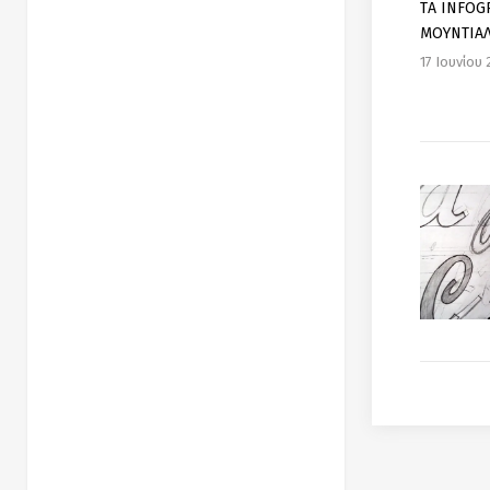
TΑ INFOG
ΜΟΥΝΤΙΑ
17 Ιουνίου