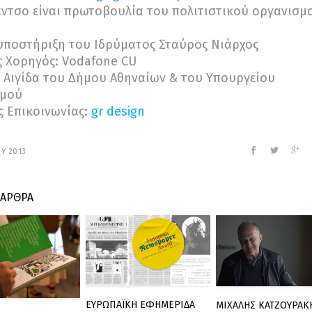
ντσο είναι πρωτοβουλία του πολιτιστικού οργανισμ
υποστήριξη του Ιδρύματος Σταύρος Νιάρχος
 Χορηγός: Vodafone CU
 Αιγίδα του Δήμου Αθηναίων & του Υπουργείου
σμού
 Επικοινωνίας:
gr design
ΟΥ 2013
 ΑΡΘΡΑ
ΕΥΡΩΠΑΪΚΗ ΕΦΗΜΕΡΙΔΑ
ΜΙΧΑΛΗΣ ΚΑΤΖΟΥΡΑΚ