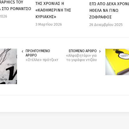
RAPHICS ΤΟΥ
ΤΗΣ ΧΡΟΝΙΑΣ Η
ΕΓΩ ΑΠΟ ΔΕΚΑ ΧΡΟΝ
Λ ΣΤΟ ΡΟΜΑΝΤΣΟ
«ΚΑΘΗΜΕΡΙΝΗ ΤΗΣ
ΗΘΕΛΑ ΝΑ ΓΙΝΩ
 2026
ΚΥΡΙΑΚΗΣ»
ΖΩΦΡΑΦΟΣ
3 Μαρτίου 2026
26 Δεκεμβρίου 2025
ΠΡΟΗΓΟΥΜΕΝΟ
ΕΠΟΜΕΝΟ ΑΡΘΡΟ
ΑΡΘΡΟ
«Αλφαβητάρι» για
«Στέλλα» πρότζεκτ
το γκράφικ ντιζάιν