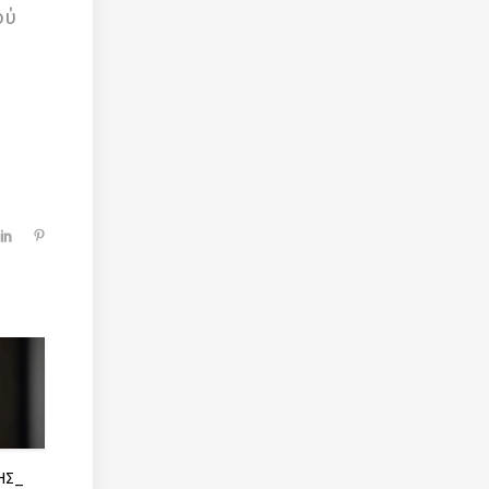
ού
ΗΣ_