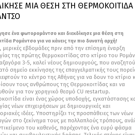
ΔΙΚΗΣΕ ΜΙΑ ΘΕΣΗ ΣΤΗ ΘΕΡΜΟΚΟΙΤΙΔΑ
ΑΝΤΣΟ
γησε ένα φωτορομάντσο και διεκδίκησε μια θέση στη
τίδα Ρομάντσο για να κάνεις την πιο δυνατή αρχή!
, μερικές εβδομάδες πριν από την επίσημη έναρξη
γίας της πρώτης θερμοκοιτίδας στο κτίριο του Ρομά
αξαγόρα 3-5, καλεί νέους δημιουργούς, που αναζητο
ατό σημείο εκκίνησης της επαγγελματικής τους πορεί
κεφτούν το κέντρο της Αθήνας για να δουν το κτίριο 
ίσουν τους ανθρώπους της Θερμοκοιτίδας και να
θούν για τον χορηγικό θεσμό CU restartup.
κοιτίδα είναι ένας χώρος υποδοχής, εγκατάστασης κ
γίας νέων επιχειρήσεων με δημιουργικές και
ριακές ιδέες. Υποστηρίζει τις προσπάθειες των νέων
γών στο ξεκίνημα τους με πολλαπλούς τρόπους, ανά
ντικείμενο του καθενός, παρέχοντας ένα ευρύ φάσμα