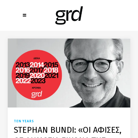
TEN YEARS
STEPHAN BUNDI: «ΟΙ ΑΦΙΣΕΣ,