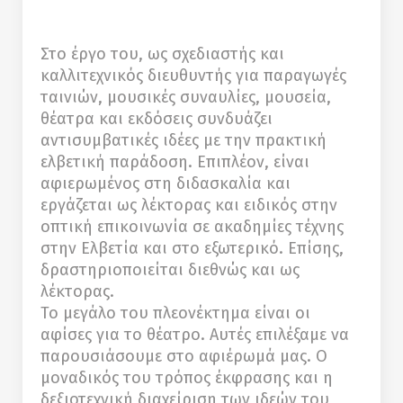
Στο έργο του, ως σχεδιαστής και
καλλιτεχνικός διευθυντής για παραγωγές
ταινιών, μουσικές συναυλίες, μουσεία,
θέατρα και εκδόσεις συνδυάζει
αντισυμβατικές ιδέες με την πρακτική
ελβετική παράδοση. Επιπλέον, είναι
αφιερωμένος στη διδασκαλία και
εργάζεται ως λέκτορας και ειδικός στην
οπτική επικοινωνία σε ακαδημίες τέχνης
στην Ελβετία και στο εξωτερικό. Επίσης,
δραστηριοποιείται διεθνώς και ως
λέκτορας.
Το μεγάλο του πλεονέκτημα είναι οι
αφίσες για το θέατρο. Αυτές επιλέξαμε να
παρουσιάσουμε στο αφιέρωμά μας. Ο
μοναδικός του τρόπος έκφρασης και η
δεξιοτεχνική διαχείριση των ιδεών του,