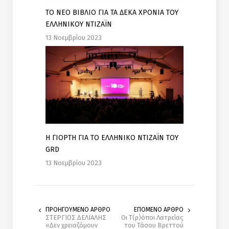
ΤΟ ΝΕΟ ΒΙΒΛΙΟ ΓΙΑ ΤΑ ΔΕΚΑ ΧΡΟΝΙΑ ΤΟΥ
ΕΛΛΗΝΙΚΟΥ ΝΤΙΖΑΪΝ
13 Νοεμβρίου 2023
Η ΓΙΟΡΤΗ ΓΙΑ ΤΟ ΕΛΛΗΝΙΚΟ ΝΤΙΖΑΪΝ ΤΟΥ
GRD
13 Νοεμβρίου 2023
ΠΡΟΗΓΟΥΜΕΝΟ ΑΡΘΡΟ
ΕΠΟΜΕΝΟ ΑΡΘΡΟ
ΣΤΕΡΓΙΟΣ ΔΕΛΙΑΛΗΣ
Oι Τ(ρ)όποι Λατρείας
«Δεν χρειαζόμουν
του Τάσου Βρεττού