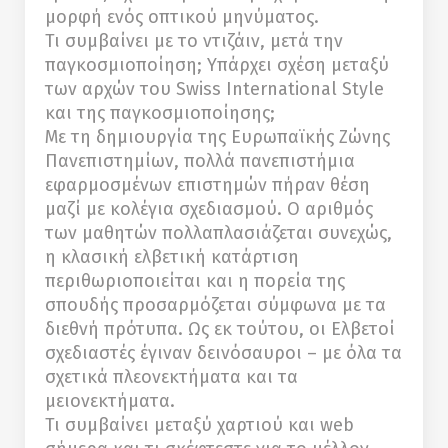
μορφή ενός οπτικού μηνύματος.
Τι συμβαίνει με το ντιζάιν, μετά την
παγκοσμιοποίηση; Υπάρχει σχέση μεταξύ
των αρχών του Swiss International Style
και της παγκοσμιοποίησης;
Με τη δημιουργία της Ευρωπαϊκής Ζώνης
Πανεπιστημίων, πολλά πανεπιστήμια
εφαρμοσμένων επιστημών πήραν θέση
μαζί με κολέγια σχεδιασμού. Ο αριθμός
των μαθητών πολλαπλασιάζεται συνεχώς,
η κλασική ελβετική κατάρτιση
περιθωριοποιείται και η πορεία της
σπουδής προσαρμόζεται σύμφωνα με τα
διεθνή πρότυπα. Ως εκ τούτου, οι Ελβετοί
σχεδιαστές έγιναν δεινόσαυροι – με όλα τα
σχετικά πλεονεκτήματα και τα
μειονεκτήματα.
Τι συμβαίνει μεταξύ χαρτιού και web