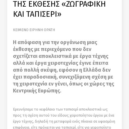
ΤΗΣ ΕΚΘΕΣΗΣ «ΖΩΓΡΑΦΙΚΗ
ΚΑΙ ΤΑΠΙΣΕΡΙ»
ΚΕΙΜΕΝΟ ΕΙΡΗΝΗ ΟΡΑΤΗ
H απόφαση για την οργάνωση μιας
έκθεσης με περιεχόμενο που δεν
σχετίζεται αποκλειστικά με έργα τέχνης
αλλά και έργα χειροτεχνίας έγινε έπειτα
από πολλή σκέψη, εφόσον η Ελλάδα δεν
έχει παραδοσιακή, συνεχιζόμενη σχέση με
τη χειροτεχνία εν γένει, όπως οι χώρες της
Κεντρικής Ευρώπης.
Ερευνήσαµε το κεφάλαιο των ταπισερί αποκλειστικά ως
προς τη σχέση αυτού του είδους χειροποίητου έργου µε ένα
έργο τέχνης, δηλαδή τη μεταφορά ενός πίνακα σε υφασμένη
επιφάνεια, είτε πρόκειται για ταπισερί, είτε για χειροποίητο